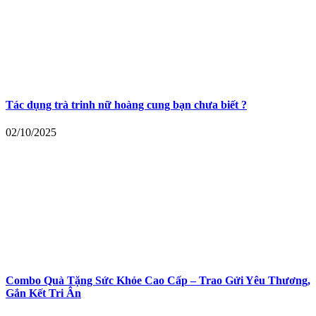
Tác dụng trà trinh nữ hoàng cung bạn chưa biết ?
02/10/2025
Combo Quà Tặng Sức Khỏe Cao Cấp – Trao Gửi Yêu Thương,
Gắn Kết Tri Ân