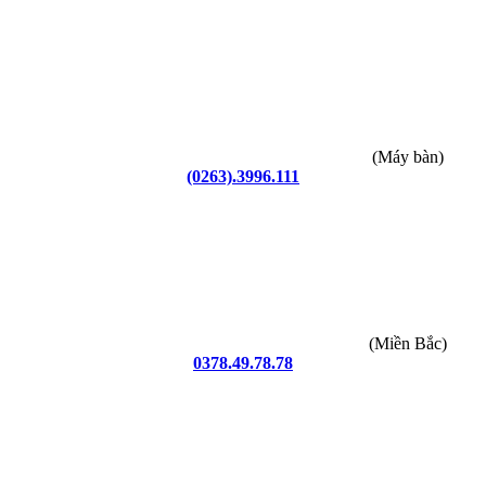
(Máy bàn)
(0263).3996.111
(Miền Bắc)
0378.49.78.78