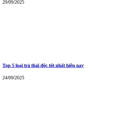
29/09/2025
Top 5 loại trà thải độc tốt nhất hiện nay
24/09/2025