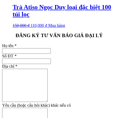
Trà Atiso Ngọc Duy loại đặc biệt 100
túi lọc
150,000
₫
110,000
₫
Mua hàng
ĐĂNG KÝ TƯ VẤN BÁO GIÁ ĐẠI LÝ
Họ tên
*
Số ĐT
*
Địa chỉ
*
Yêu cầu (hoặc câu hỏi khác) khác nếu có