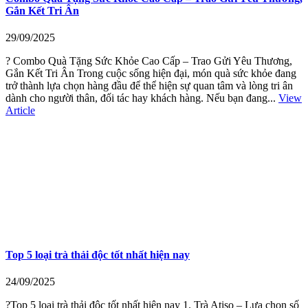
Gắn Kết Tri Ân
29/09/2025
? Combo Quà Tặng Sức Khỏe Cao Cấp – Trao Gửi Yêu Thương,
Gắn Kết Tri Ân Trong cuộc sống hiện đại, món quà sức khỏe đang
trở thành lựa chọn hàng đầu để thể hiện sự quan tâm và lòng tri ân
dành cho người thân, đối tác hay khách hàng. Nếu bạn đang...
View
Article
Top 5 loại trà thải độc tốt nhất hiện nay
24/09/2025
?Top 5 loại trà thải độc tốt nhất hiện nay 1. Trà Atiso – Lựa chọn số