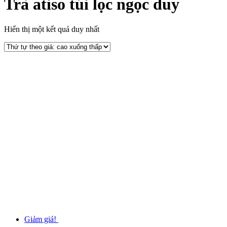
Trà atiso túi lọc ngọc duy
Hiển thị một kết quả duy nhất
Giảm giá!