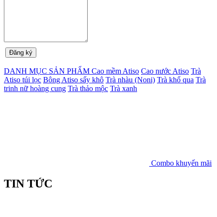
DANH MỤC SẢN PHẨM
Cao mềm Atiso
Cao nước Atiso
Trà
Atiso túi lọc
Bông Atiso sấy khô
Trà nhàu (Noni)
Trà khổ qua
Trà
trinh nữ hoàng cung
Trà thảo mộc
Trà xanh
Combo khuyến mãi
TIN TỨC